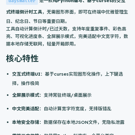
daysmatter
是一款
纯Python编写、基于curses的交互
式终端倒计时工具
，无需图形界面，即可在终端中优雅管理生
日、纪念日、节日等重要日期。
工具自动计算倒计时/已过天数，支持年度重复事件、彩色高
亮、可视化进度条、全屏展示模式，完美适配中文宽字符，数
据本地存储无联网，轻量开箱即用。
核心特性
交互式终端UI
：基于curses实现图形化操作，上下键选
择，操作极简
全屏展示模式
：支持常驻终端/桌面展示
中文完美适配
：自动计算宽字符宽度，无排版错乱
本地安全存储
：数据保存在本地JSON文件，无隐私泄露