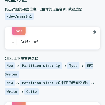
列出详细的硬盘信息, 记住你的设备名称, 我这边是
/dev/nvme0n1
bash
lsblk -pf
分区, 上下左右进选择
New
->
Partition size: 1g
->
Type
->
EFI
System
New
->
Partition size: <你剩下的所有空间>
->
Write
->
Quite