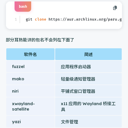
bash
git 
clone
 https://aur.archlinux.org/paru.git
部分耳熟能详的包名不会列在下面了
软件名
简述
fuzzel
应用程序启动器
mako
轻量级通知管理器
niri
平铺式窗口管理器
xwayland-
x11 应用的 Wayland 桥接工
satellite
具
yazi
文件管理