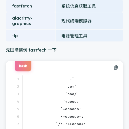
fastfetch
系统信息获取工具
alacritty-
现代终端模拟器
graphics
tlp
电源管理工具
先国际惯例 fastfech 一下
bash
                  -`                     lu
                 .o+`                    --
                `ooo/                    OS
               `+oooo:                   Ho
              `+oooooo:                  Ke
              -+oooooo+:                 Up
            `/:-:++oooo+:                Pa