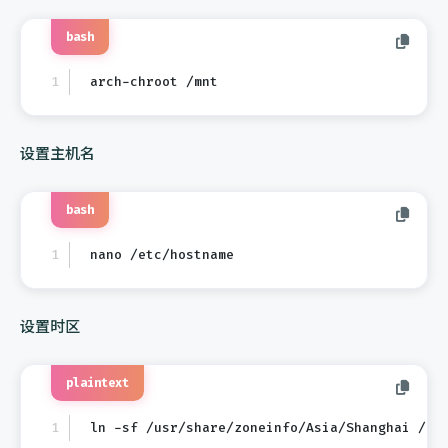
bash
arch-chroot /mnt
设置主机名
bash
nano /etc/hostname
设置时区
plaintext
ln -sf /usr/share/zoneinfo/Asia/Shanghai /et