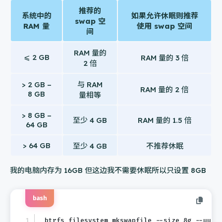
推荐的
系统中的
如果允许休眠则推荐
swap 空
RAM 量
使用 swap 空间
间
RAM 量的
⩽ 2 GB
RAM 量的 3 倍
2 倍
> 2 GB –
与 RAM
RAM 量的 2 倍
8 GB
量相等
> 8 GB –
至少 4 GB
RAM 量的 1.5 倍
64 GB
> 64 GB
至少 4 GB
不推荐休眠
我的电脑内存为 16GB 但这边我不需要休眠所以只设置 8GB
bash
btrfs filesystem mkswapfile --size 8g --uuid