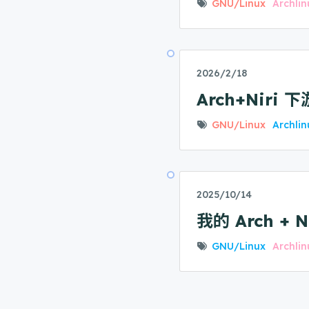
GNU/Linux
Archlin
2026/2/18
Arch+Nir
GNU/Linux
Archlin
2025/10/14
我的 Arch + 
GNU/Linux
Archlin