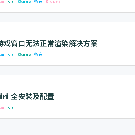
ux
Niri
Game
备忘
Steam
i 下游戏窗口无法正常渲染解决方案
ux
Niri
Game
备忘
Niri 全安裝及配置
ux
Niri