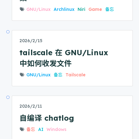
GNU/Linux
Archlinux
Niri
Game
备忘
2026/2/15
tailscale 在 GNU/Linux
中如何收发文件
GNU/Linux
备忘
Tailscale
2026/2/11
自编译 chatlog
备忘
AI
Windows